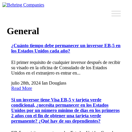
General
¿Cuánto tiempo debe permanecer un inversor EB-5 en
los Estados Unidos cada año?
El primer requisito de cualquier inversor después de recibir
su visado en la oficina de Consulado de los Estados
Unidos en el extranjero es entrar en...
julio 28th, 2024
Ian Douglass
Read More
Si un inversor tiene Visa EB-5 y tarjeta verde
condicional, ¿necesita permanecer en los Estados
Unidos por un número mínimo de días en los primeros
2 años con el fin de obtener una tarjeta verde
permanente? ¿Qué hay de sus dependientes?