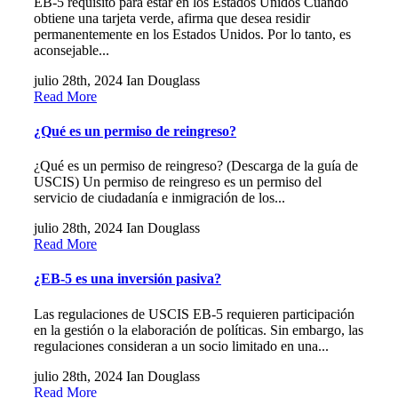
EB-5 requisito para estar en los Estados Unidos Cuando
obtiene una tarjeta verde, afirma que desea residir
permanentemente en los Estados Unidos. Por lo tanto, es
aconsejable...
julio 28th, 2024
Ian Douglass
Read More
¿Qué es un permiso de reingreso?
¿Qué es un permiso de reingreso? (Descarga de la guía de
USCIS) Un permiso de reingreso es un permiso del
servicio de ciudadanía e inmigración de los...
julio 28th, 2024
Ian Douglass
Read More
¿EB-5 es una inversión pasiva?
Las regulaciones de USCIS EB-5 requieren participación
en la gestión o la elaboración de políticas. Sin embargo, las
regulaciones consideran a un socio limitado en una...
julio 28th, 2024
Ian Douglass
Read More