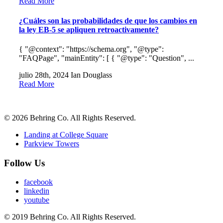
Read More
¿Cuáles son las probabilidades de que los cambios en
la ley EB-5 se apliquen retroactivamente?
{ "@context": "https://schema.org", "@type":
"FAQPage", "mainEntity": [ { "@type": "Question", ...
julio 28th, 2024
Ian Douglass
Read More
© 2026 Behring Co. All Rights Reserved.
Landing at College Square
Parkview Towers
Follow Us
facebook
linkedin
youtube
© 2019 Behring Co. All Rights Reserved.