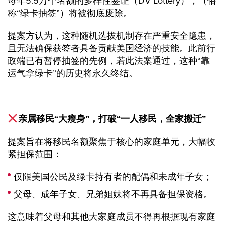
每年5.5万个名额的多样性签证（DV Lottery），（俗
称“绿卡抽签”）将被彻底废除。
提案方认为，这种随机选拔机制存在严重安全隐患，
且无法确保获签者具备贡献美国经济的技能。此前行
政端已有暂停抽签的先例，若此法案通过，这种“靠
运气拿绿卡”的历史将永久终结。
亲属移民“大瘦身”，打破“一人移民，全家搬迁”
提案旨在将移民名额聚焦于核心的家庭单元，大幅收
紧担保范围：
仅限美国公民及绿卡持有者的配偶和未成年子女；
父母、成年子女、兄弟姐妹将不再具备担保资格。
这意味着父母和其他大家庭成员不得再根据现有家庭