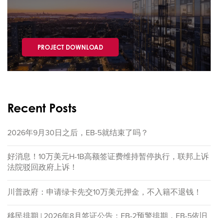
PROJECT DOWNLOAD
Recent Posts
2026年9月30日之后，EB-5就结束了吗？
好消息！10万美元H-1B高额签证费维持暂停执行，联邦上诉
法院驳回政府上诉！
川普政府：申请绿卡先交10万美元押金，不入籍不退钱！
移民排期 | 2026年8月签证公告：EB-2预警排期，EB-5依旧