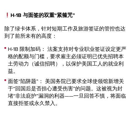
H-1B 与面签的双重“紧箍咒”
除了绿卡体系，针对短期工作及旅游签证的管控也达
到了前所未有的高度：
H-1B 限制加码： 法案支持对专业职业签证设定更严
格的配额与门槛，要求雇主必须证明已优先招聘本
土劳动力（诚信招聘），以保护美国工人的就业利
益。
面签“陷阱题”： 美国务院已要求全球使领馆新增关
于“回国后是否担心遭受伤害”的问题。这被视为封
堵“非法庇护”漏洞的利器——一旦回答不慎，将面临
直接拒签或永久禁入。