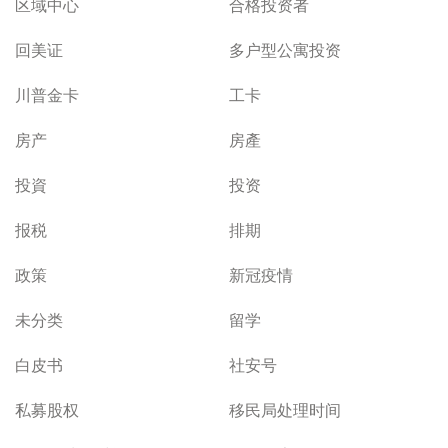
区域中心
合格投资者
回美证
多户型公寓投资
川普金卡
工卡
房产
房產
投資
投资
报税
排期
政策
新冠疫情
未分类
留学
白皮书
社安号
私募股权
移民局处理时间