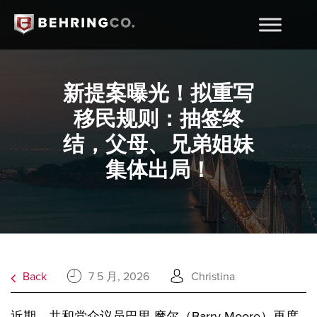
新提案曝光！拟重写
移民规则：抽签终
结，父母、兄弟姐妹
集体出局！
Back
7 5 月, 2026
Christina
近期，共和党众议员巴里·摩尔（Barry Moore）再度