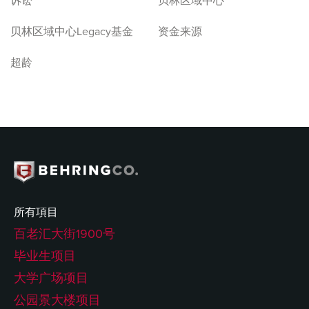
诉讼
贝林区域中心
贝林区域中心Legacy基金
资金来源
超龄
所有項目
百老汇大街1900号
毕业生项目
大学广场项目
公园景大楼项目