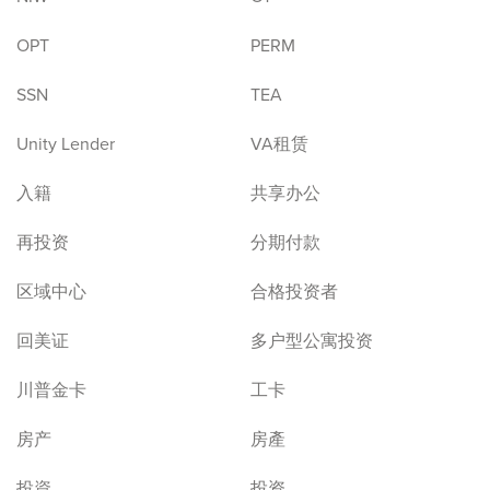
OPT
PERM
SSN
TEA
Unity Lender
VA租赁
入籍
共享办公
再投资
分期付款
区域中心
合格投资者
回美证
多户型公寓投资
川普金卡
工卡
房产
房產
投資
投资