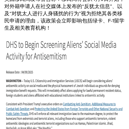
对外籍申请人在社交媒体上发布的“反犹太信息”、以
及“对犹太人进行人身骚扰的行为”视为拒绝其各类移
民申请的理由，该政策会立即影响包括绿卡、F-1留学
生及相关教育机构！