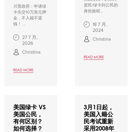
居民/绿卡到公民的
川普政府：申请绿
身份旅程...
卡先交10万美元押
金，不入籍不退
钱！ ...
18 7 月,
2024
27 7 月,
Christina
2026
Christina
READ MORE
READ MORE
美国绿卡 VS
3月1日起，
美国公民，
美国入籍公
有何区别？
民考试重新
如何选择？
采用2008年