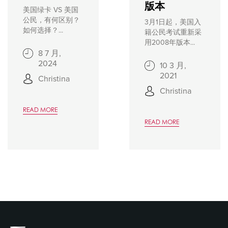
版本
美国绿卡 VS 美国
公民，有何区别？
3月1日起，美国入
如何选择？...
籍公民考试重新采
用2008年版本...
8 7 月,
2024
10 3 月,
2021
Christina
Christina
READ MORE
READ MORE