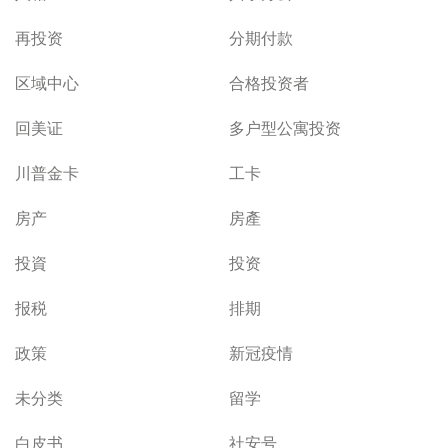
再投资
分期付款
区域中心
合格投资者
回美证
多户型公寓投资
川普金卡
工卡
房产
房產
投資
投资
报税
排期
政策
新冠疫情
未分类
留学
白皮书
社安号