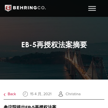
EB-5再授权法案摘要
Back
15 4 月, 2021
Christina
参议院提出EB-5
再授权法案