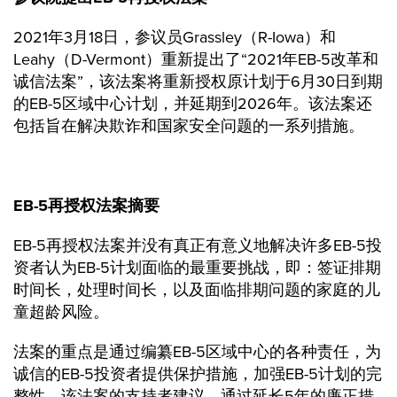
2021年3月18日，参议员Grassley（R-Iowa）和
Leahy（D-Vermont）重新提出了“2021年EB-5改革和
诚信法案”，该法案将重新授权原计划于6月30日到期
的EB-5区域中心计划，并延期到2026年。该法案还
包括旨在解决欺诈和国家安全问题的一系列措施。
EB-5
再授权法案摘要
EB-5再授权法案并没有真正有意义地解决许多EB-5投
资者认为EB-5计划面临的最重要挑战，即：签证排期
时间长，处理时间长，以及面临排期问题的家庭的儿
童超龄风险。
法案的重点是通过编纂EB-5区域中心的各种责任，为
诚信的EB-5投资者提供保护措施，加强EB-5计划的完
整性。该法案的支持者建议，通过延长5年的廉正措