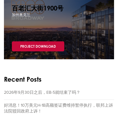
百老汇大街1900号
加州奥克兰
PROJECT DOWNLOAD
Recent Posts
2026年9月30日之后，EB-5就结束了吗？
好消息！10万美元H-1B高额签证费维持暂停执行，联邦上诉
法院驳回政府上诉！