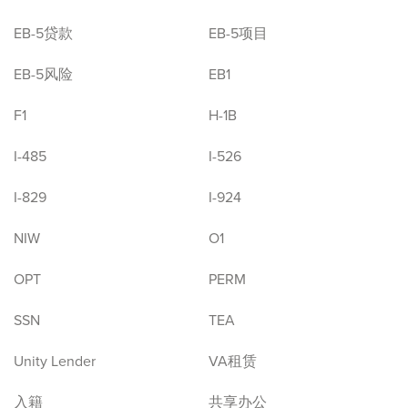
EB-5贷款
EB-5项目
EB-5风险
EB1
F1
H-1B
I-485
I-526
I-829
I-924
NIW
O1
OPT
PERM
SSN
TEA
Unity Lender
VA租赁
入籍
共享办公