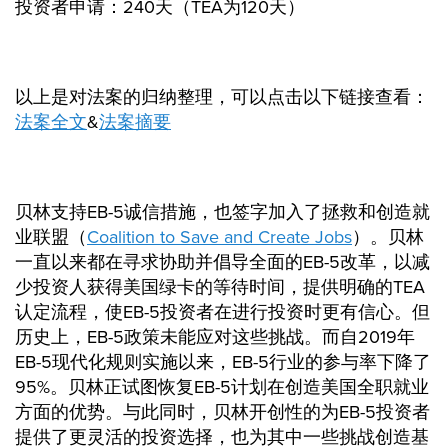
投资者申请：240天（TEA为120天）
以上是对法案的归纳整理，可以点击以下链接查看：
法案全文
&
法案摘要
贝林支持EB-5诚信措施，也签字加入了拯救和创造就
业联盟（
Coalition to Save and Create Jobs
）。贝林
一直以来都在寻求协助并倡导全面的EB-5改革，以减
少投资人获得美国绿卡的等待时间，提供明确的TEA
认定流程，使EB-5投资者在进行投资时更有信心。但
历史上，EB-5政策未能应对这些挑战。而自2019年
EB-5现代化规则实施以来，EB-5行业的参与率下降了
95%。贝林正试图恢复EB-5计划在创造美国全职就业
方面的优势。与此同时，贝林开创性的为EB-5投资者
提供了更灵活的投资选择，也为其中一些挑战创造基