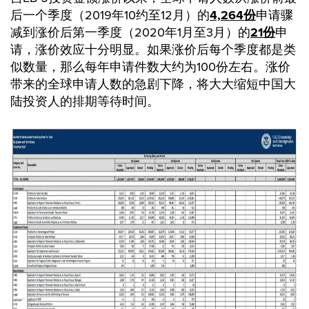
后一个季度（2019年10约至12月）的
4,264份
申请骤
减到涨价后第一季度（2020年1月至3月）的
21份
申
请，涨价效应十分明显。如果涨价后每个季度都是类
似数量，那么每年申请件数大约为100份左右。涨价
带来的全球申请人数的急剧下降，将大大缩短中国大
陆投资人的排期等待时间。