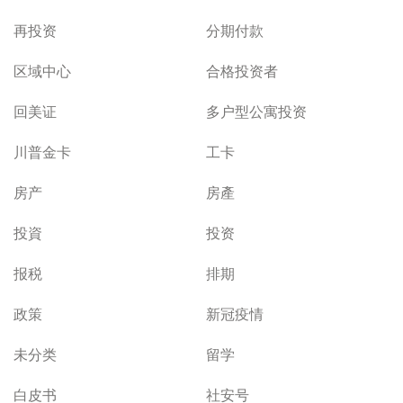
再投资
分期付款
区域中心
合格投资者
回美证
多户型公寓投资
川普金卡
工卡
房产
房產
投資
投资
报税
排期
政策
新冠疫情
未分类
留学
白皮书
社安号