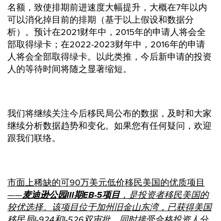
名额，致使排期前进速度大幅提升，大概在7年以内
可以消化掉目前的排期（基于以上假设和数据分
析）。预计在2021财年中，2015年的申请人将会全
部取得绿卡；在2022-2023财年中，2016年的申请
人将会全部取得绿卡。以此类推，今后新申请的投资
人的等待时间将随之显著缩短。
我们将继续关注今后移民局公布的数据，及时和大家
继续分析数据趋势和变化。如果您有任何疑问，欢迎
跟我们联络。
市面上稀缺的可90万美元低价移民美国的优质项目
——
麦迪逊公园III期EB-5项目
，是投资者移民美国的
较优选择。该项目位于加州旧金山东湾，已获得美国
移民局I-924和I-526双审批，同时接受合格投资人分