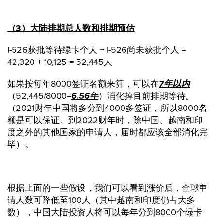
（3）大陆排期总人数和排期预估
I-526获批等待绿卡个人 + I-526尚未获批个人 =
42,320 + 10,125 = 52,445人
如果按每年8000签证名额来算，可以在
7年以内
（52,445/8000=
6.56
年
）消化掉目前排期等待。
（2021财年中国将多分到4000多签证，所以8000名
额是可以保证。到2022财年时，除中国、越南和印
度之外的其他国家的申请人，届时都应该全部消化完
毕）。
根据上面的一些假设，我们可以看到涨价后，全球申
请人数可降低至100人（其中越南和印度仍占大多
数），中国大陆投资人将可以每年分到8000个绿卡