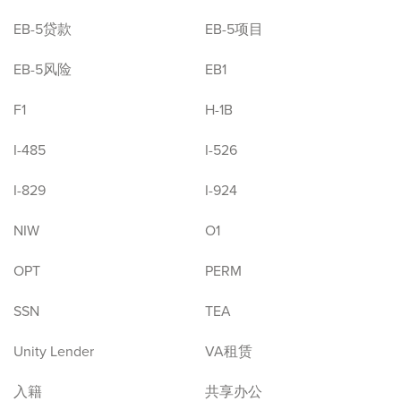
EB-5贷款
EB-5项目
EB-5风险
EB1
F1
H-1B
I-485
I-526
I-829
I-924
NIW
O1
OPT
PERM
SSN
TEA
Unity Lender
VA租赁
入籍
共享办公