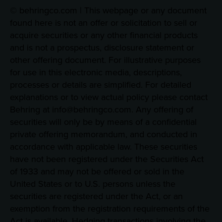
© behringco.com | This webpage or any document
found here is not an offer or solicitation to sell or
acquire securities or any other financial products
and is not a prospectus, disclosure statement or
other offering document. For illustrative purposes
for use in this electronic media, descriptions,
processes or details are simplified. For detailed
explanations or to view actual policy please contact
Behring at info@behringco.com. Any offering of
securities will only be by means of a confidential
private offering memorandum, and conducted in
accordance with applicable law. These securities
have not been registered under the Securities Act
of 1933 and may not be offered or sold in the
United States or to U.S. persons unless the
securities are registered under the Act, or an
exemption from the registration requirements of the
Act is available. Hedging transactions involving the