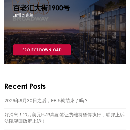
百老汇大街1900号
加州奥克兰
PROJECT DOWNLOAD
Recent Posts
2026年9月30日之后，EB-5就结束了吗？
好消息！10万美元H-1B高额签证费维持暂停执行，联邦上诉
法院驳回政府上诉！