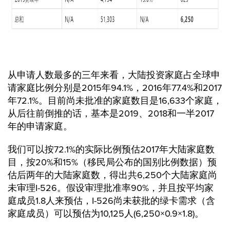
从申请人数最多的三年来看，大陆投资家庭占全球申
请家庭比例分别是2015年94.1%，2016年77.4%和2017
年72.1%。目前尚未批准的家庭数目是16,633个家庭，
从后往前倒推的话，基本是2019、2018和一半2017
年的申请家庭。
我们可以按72.1%的实际比例预估2017年大陆家庭数
目，按20%和15%（移民局公布的国别比例数据）预
估后两年的大陆家庭数，得出共6,250个大陆家庭尚
未审理I-526。假设审理批准率90%，并且按平均家
庭成员1.8人来预估，I-526尚未获批的绿卡需求（含
家庭成员）可以预估为10,125人(6,250×0.9×1.8)。