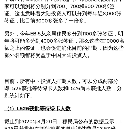
家可以预测将分别分到700、700和600-700张签
证。这也意味着大陆投资人可以分到每年近8,000张
签证，比目前3000多张多了一倍多。
另外，今年EB-5从亲属移民多分到1100多张签证，明
年将可能多分到4000多张签证，那么这些在10000名
额之上的签证，也会促进消化目前的排期，因为这些
额外名额都将受益于中国大陆投资人。
目前，所有中国投资人排期人数，可以分成两部分，
即I-526获批等待绿卡人数和I-526尚未获批人数，分
别统计如下。
（1）I-526获批等待绿卡人数
截止到2020年4月20日，移民局公布的数据显示，I-
526已获批但在等待排期的总申请件数是23,511份