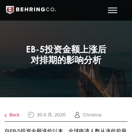
EB-5投资金额上涨后
对排期的影响分析
Back
30 6 月, 2020
Christina
自EB-5投资金额涨价以来，全球申请人数从涨价前最