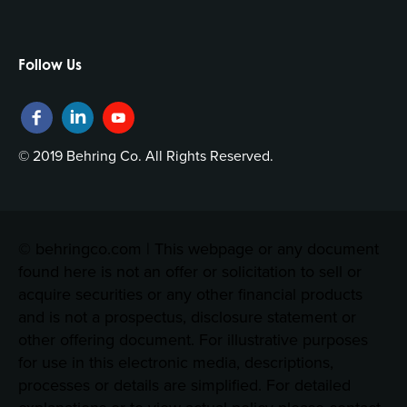
Follow Us
© 2019 Behring Co. All Rights Reserved.
© behringco.com | This webpage or any document
found here is not an offer or solicitation to sell or
acquire securities or any other financial products
and is not a prospectus, disclosure statement or
other offering document. For illustrative purposes
for use in this electronic media, descriptions,
processes or details are simplified. For detailed