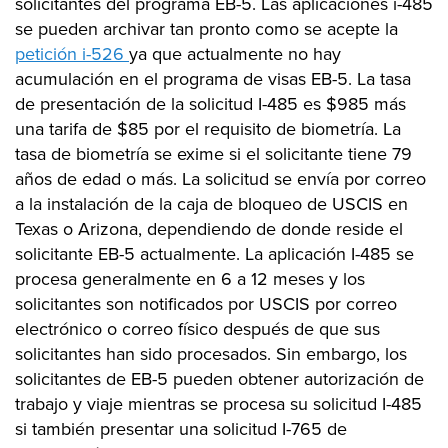
solicitantes del programa EB-5. Las aplicaciones i-485
se pueden archivar tan pronto como se acepte la
petición i-526
ya que actualmente no hay
acumulación en el programa de visas EB-5. La tasa
de presentación de la solicitud I-485 es $985 más
una tarifa de $85 por el requisito de biometría. La
tasa de biometría se exime si el solicitante tiene 79
años de edad o más. La solicitud se envía por correo
a la instalación de la caja de bloqueo de USCIS en
Texas o Arizona, dependiendo de donde reside el
solicitante EB-5 actualmente. La aplicación I-485 se
procesa generalmente en 6 a 12 meses y los
solicitantes son notificados por USCIS por correo
electrónico o correo físico después de que sus
solicitantes han sido procesados. Sin embargo, los
solicitantes de EB-5 pueden obtener autorización de
trabajo y viaje mientras se procesa su solicitud I-485
si también presentar una solicitud I-765 de