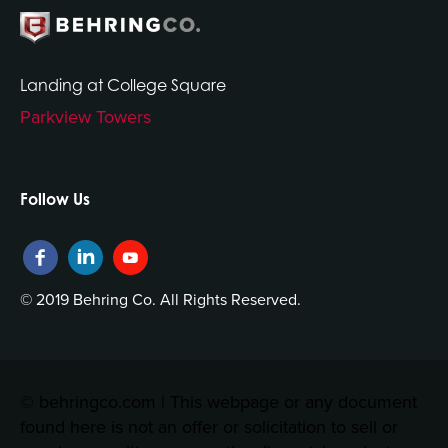
Landing at College Square
Parkview Towers
Follow Us
© 2019 Behring Co. All Rights Reserved.
© behringco.com | This webpage or any document
found here is not an offer or solicitation to sell or