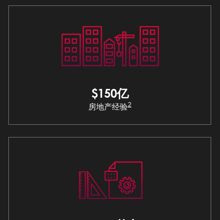
$150亿
2
房地产经验