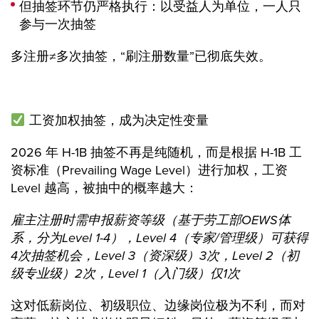
但抽签环节仍严格执行：以受益人为单位，一人只
参与一次抽签
多注册≠多次抽签，“刷注册数量”已彻底失效。
工资加权抽签，成为决定性变量
2026 年 H-1B 抽签不再是纯随机，而是根据 H-1B 工
资标准（Prevailing Wage Level）进行加权，工资
Level 越高，被抽中的概率越大：
雇主注册时需申报薪资等级（基于劳工部OEWS体
系，分为Level 1-4），Level 4（专家/管理级）可获得
4次抽签机会，Level 3（资深级）3次，Level 2（初
级专业级）2次，Level 1（入门级）仅1次
这对低薪岗位、初级职位、边缘岗位极为不利，而对