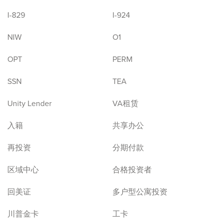
I-829
I-924
NIW
O1
OPT
PERM
SSN
TEA
Unity Lender
VA租赁
入籍
共享办公
再投资
分期付款
区域中心
合格投资者
回美证
多户型公寓投资
川普金卡
工卡