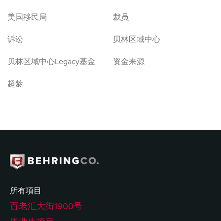
美国移民局
裁员
诉讼
贝林区域中心
贝林区域中心Legacy基金
资金来源
超龄
所有項目
百老汇大街1900号