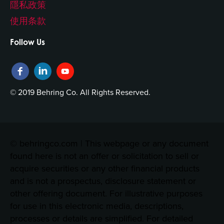
隱私政策
使用条款
Follow Us
© 2019 Behring Co. All Rights Reserved.
© behringco.com | This webpage or any document
found here is not an offer or solicitation to sell or
acquire securities or any other financial products
and is not a prospectus, disclosure statement or
other offering document. For illustrative purposes
for use in this electronic media, descriptions,
processes or details are simplified. For detailed