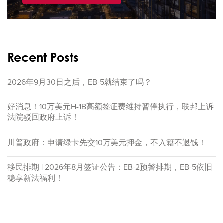
Recent Posts
2026年9月30日之后，EB-5就结束了吗？
好消息！10万美元H-1B高额签证费维持暂停执行，联邦上诉
法院驳回政府上诉！
川普政府：申请绿卡先交10万美元押金，不入籍不退钱！
移民排期 | 2026年8月签证公告：EB-2预警排期，EB-5依旧
稳享新法福利！