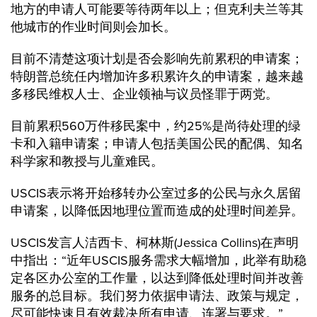
地方的申请人可能要等待两年以上；但克利夫兰等其
他城市的作业时间则会加长。
目前不清楚这项计划是否会影响先前累积的申请案；
特朗普总统任内增加许多积累许久的申请案，越来越
多移民维权人士、企业领袖与议员怪罪于两党。
目前累积560万件移民案中，约25%是尚待处理的绿
卡和入籍申请案；申请人包括美国公民的配偶、知名
科学家和教授与儿童难民。
USCIS表示将开始移转办公室过多的公民与永久居留
申请案，以降低因地理位置而造成的处理时间差异。
USCIS发言人洁西卡、柯林斯(Jessica Collins)在声明
中指出：“近年USCIS服务需求大幅增加，此举有助稳
定各区办公室的工作量，以达到降低处理时间并改善
服务的总目标。我们努力依据申请法、政策与规定，
尽可能快速且有效裁决所有申请、连署与要求。”