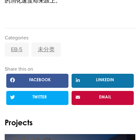
的消化速度却未跟上。
Categories
EB-5
未分类
Share this on
FACEBOOK
LINKEDIN
TWITTER
EMAIL
Projects