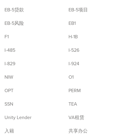
EB-5贷款
EB-5项目
EB-5风险
EB1
F1
H-1B
I-485
I-526
I-829
I-924
NIW
O1
OPT
PERM
SSN
TEA
Unity Lender
VA租赁
入籍
共享办公