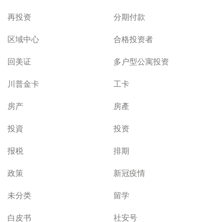
再投资
分期付款
区域中心
合格投资者
回美证
多户型公寓投资
川普金卡
工卡
房产
房產
投資
投资
报税
排期
政策
新冠疫情
未分类
留学
白皮书
社安号