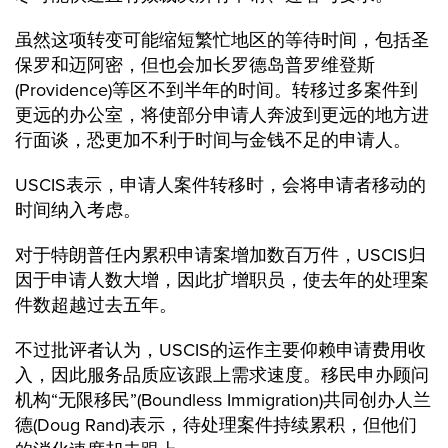
虽然这项转变可能缩短繁忙地区的等待时间，包括圣
保罗和迈阿密，但也会加长罗德岛普罗维登斯
(Providence)等区不到半年的时间。转移过多案件到
更远的办公室，将使部分申请人奔波到更远的地方进
行面谈，恐更加不利于时间与金钱不足的申请人。
USCIS表示，申请人案件转移时，会将申请者移动的
时间纳入考虑。
对于特朗普任内累积申请案增加数百万件，USCIS归
因于申请人数大增，因此扩增职员，使去年的处理案
件数超越过去五年。
不过批评者认为，USCIS的运作主要仰赖申请费用收
入，因此服务品质应该跟上需求速度。移民申办顾问
机构“无限移民”(Boundless Immigration)共同创办人兰
德(Doug Rand)表示，待处理案件持续累积，但他们