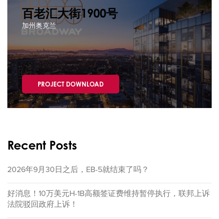
百老汇大街1900号
加州奥克兰
PROJECT DOWNLOAD
Recent Posts
2026年9月30日之后，EB-5就结束了吗？
好消息！10万美元H-1B高额签证费维持暂停执行，联邦上诉
法院驳回政府上诉！