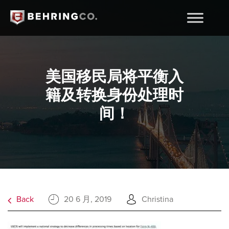
美国移民局将平衡入
籍及转换身份处理时
间！
Back
20 6 月, 2019
Christina