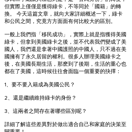
但實際上僅僅是獲得綠卡，不等同於「國籍」的轉
換。 今天這篇文章，就向大家詳細概述一下，綠卡
和公民之間，究竟方方面面有何比較大的區別。
一般上我們指「移民成功」，實際上就是指獲得美國
綠卡，但拿到美國綠卡之後，並不代表我們變成了美
國人，我們還是拿著中國護照的中國人，只不過在美
國擁有了永久居留的權利。很多人辦理美國綠卡之
後，在美國長期生活，那麽到了後期，生活的重心也
都在了美國，這時候往往會面臨一個重要的抉擇：
1、要不要入籍成為美國公民？
2、還是繼續維持綠卡的身份？
3、這兩者之間存在著哪些區別呢？
詳細了解這些差異對於做出適合自己和家庭的決策至
關重要！