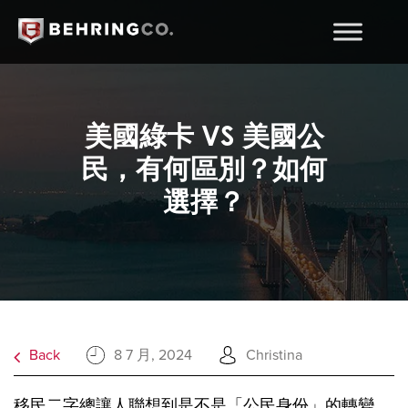
美國綠卡 VS 美國公
民，有何區別？如何
選擇？
Back
8 7 月, 2024
Christina
移民二字總讓人聯想到是不是「公民身份」的轉變，