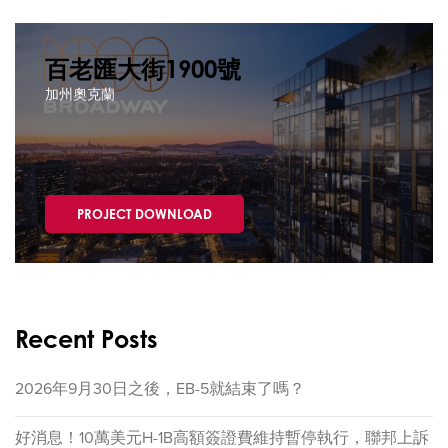
百老匯大街1900號
加州奧克蘭
PROJECT DOWNLOAD
Recent Posts
2026年9月30日之後，EB-5就結束了嗎？
好消息！10萬美元H-1B高額簽證費維持暫停執行，聯邦上訴