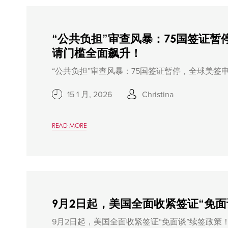
“公共负担”审查风暴：75国签证暂
请门槛全面飙升！
“公共负担”审查风暴：75国签证暂停，全球美签申
15 1 月, 2026
Christina
READ MORE
9月2日起，美国全面收紧签证“免面
9月2日起，美国全面收紧签证“免面谈”续签政策！.