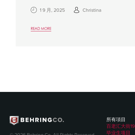
1 9 月, 2025
Christina
READ MORE
所有項目
百老汇大街19
毕业生项目
© 2026 Behring Co. All Rights Reserved.