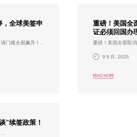
停，全球美签申
重磅！美国全
证必须回国办
请门槛全面飙升！...
重磅！美国全面取消“
9 9 月, 2025
READ MORE
谈”续签政策！
..