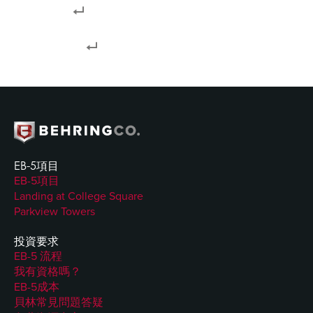
臺。
管理團隊基於項目資產價值的集體職業
經驗。
EB-5項目
EB-5項目
Landing at College Square
Parkview Towers
投資要求
EB-5 流程
我有資格嗎？
EB-5成本
貝林常見問題答疑