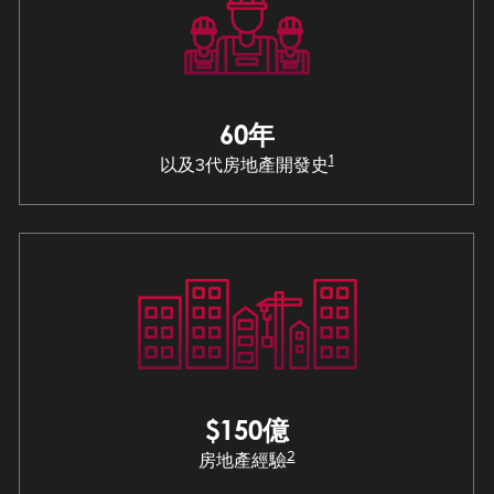
60年
1
以及3代房地產開發史
$150億
2
房地產經驗