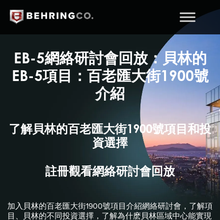
EB-5網絡研討會回放：貝林的
EB-5項目：百老匯大街1900號
介紹
了解貝林的百老匯大街1900號項目和投
資選擇
註冊觀看網絡研討會回放
加入貝林的百老匯大街1900號項目介紹網絡研討會，了解項
目、貝林的不同投資選擇，了解為什麽貝林區域中心能實現