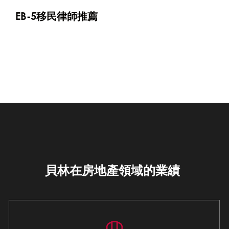
EB-5移民律師推薦
貝林在房地產領域的業績