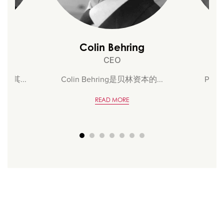
on
Colin Behring
P
CEO
及其...
Colin Behring是贝林资本的...
Pete
READ MORE
貝林家族史，請註意，並非所有有開發
經驗的貝林家族成員都參與這個特定平