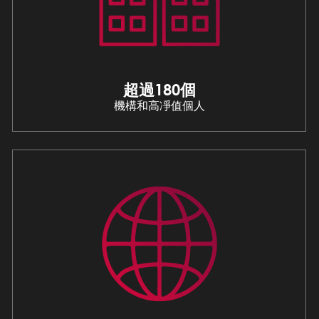
超過180個
機構和高凈值個人