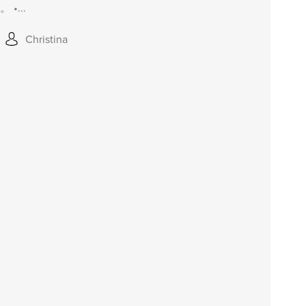
•...
Christina