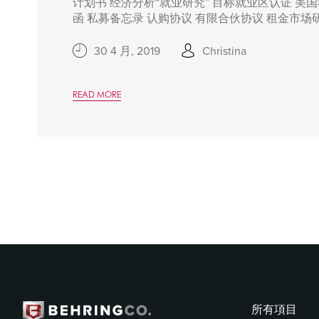
计划书 经济分析“就业研究” 目标就业区认证 美
函 私募备忘录 认购协议 有限合伙协议 租金市场研究
30 4 月, 2019
Christina
READ MORE
所有項目