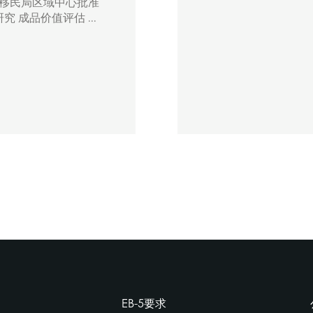
国移民局区域中心批准
 成品价值评估 ...
EB-5要求