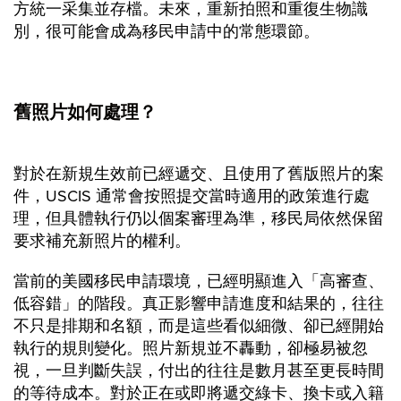
方統一采集並存檔。未來，重新拍照和重復生物識
別，很可能會成為移民申請中的常態環節。
舊照片如何處理？
對於在新規生效前已經遞交、且使用了舊版照片的案
件，USCIS 通常會按照提交當時適用的政策進行處
理，但具體執行仍以個案審理為準，移民局依然保留
要求補充新照片的權利。
當前的美國移民申請環境，已經明顯進入「高審查、
低容錯」的階段。真正影響申請進度和結果的，往往
不只是排期和名額，而是這些看似細微、卻已經開始
執行的規則變化。照片新規並不轟動，卻極易被忽
視，一旦判斷失誤，付出的往往是數月甚至更長時間
的等待成本。對於正在或即將遞交綠卡、換卡或入籍