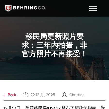
移民局更新照片要
求：三年内拍摄，非
官方照片不再接受！
Back
22 12 月, 2025
Christina
12月12日，美國移民局(USCIS)發布了新政策指南，對