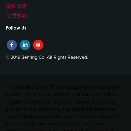
隱私政策
使用條款
Follow Us
© 2019 Behring Co. All Rights Reserved.
© behringco.com | This webpage or any document
found here is not an offer or solicitation to sell or
acquire securities or any other financial products
and is not a prospectus, disclosure statement or
other offering document. For illustrative purposes
for use in this electronic media, descriptions,
processes or details are simplified. For detailed