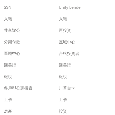
SSN
Unity Lender
入籍
入籍
共享辦公
再投資
分期付款
區域中心
區域中心
合格投資者
回美證
回美證
報稅
報稅
多戶型公寓投資
川普金卡
工卡
工卡
房產
投資