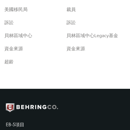
美國移民局
裁員
訴訟
訴訟
貝林區域中心
貝林區域中心Legacy基金
資金來源
資金來源
超龄
EB-5項目