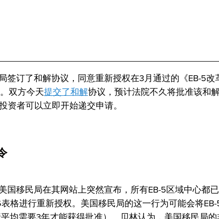
签订了和解协议，同意重新授权在3月通过的《EB-5改
心。双方今天
提交了和解
协议，预计法院不久将批准该和
5投资者可以立即开始递交申请。
令
美国移民局在其网站上突然宣布，所有EB-5区域中心都
6表格进行重新授权。美国移民局的这一行为可能会将EB-
申请平均需要3年才能获得批准）。贝林认为，美国移民局的