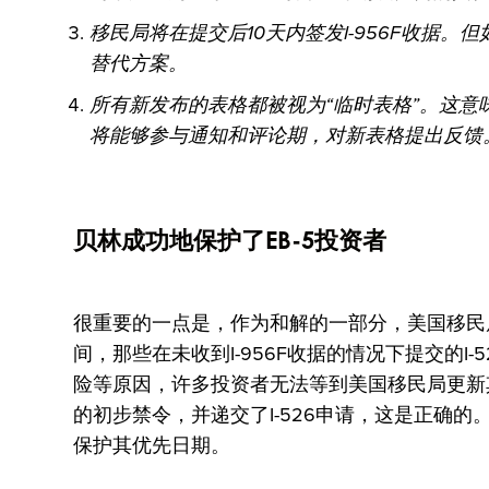
移民局将在提交后10天内签发I-956F收据
替代方案。
所有新发布的表格都被视为“临时表格”。这意
将能够参与通知和评论期，对新表格提出反馈
贝林成功地保护了EB-5投资者
很重要的一点是，作为和解的一部分，美国移民局
间，那些在未收到I-956F收据的情况下提交的I-
险等原因，许多投资者无法等到美国移民局更新其
的初步禁令，并递交了I-526申请，这是正确的。这
保护其优先日期。