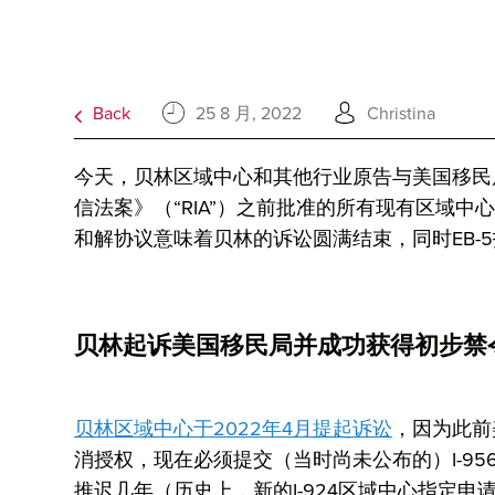
Back
25 8 月, 2022
Christina
今天，贝林区域中心和其他行业原告与美国移民局
信法案》（“RIA”）之前批准的所有现有区域中
和解协议意味着贝林的诉讼圆满结束，同时EB-
贝林起诉美国移民局并成功获得初步禁
贝林区域中心于2022年4月提起诉讼
，因为此前
消授权，现在必须提交（当时尚未公布的）I-95
推迟几年（历史上，新的I-924区域中心指定