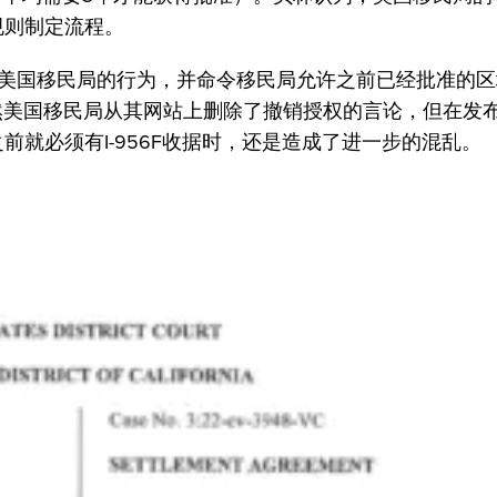
规则制定流程。
美国移民局的行为，并命令移民局允许之前已经批准的区
虽然美国移民局从其网站上删除了撤销授权的言论，但在发布
前就必须有I-956F收据时，还是造成了进一步的混乱。