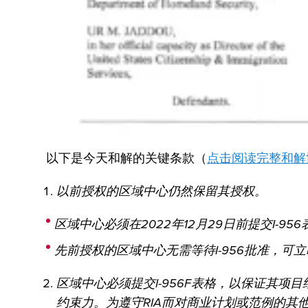
以下是今天和解的关键条款（
点击阅读完整和解
以前授权的区域中心仍然保留其授权。
区域中心必须在2022年12月29日前提交I-9
先前授权的区域中心无需等待I-956批准，可立
区域中心必须提交I-956F表格，以保证其项目纳
约束力。为遵守RIA而对商业计划或范例的其