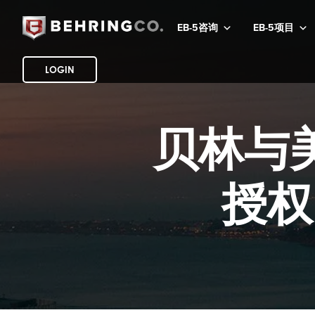
EB-5咨询
EB-5项目
LOGIN
贝林与
授权