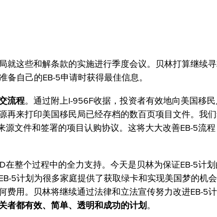
局就这些和解条款的实施进行季度会议。贝林打算继续寻
准备自己的EB-5申请时获得最佳信息。
提交流程
。通过附上I-956F收据，投资者有效地向美国移
源再来打印美国移民局已经存档的数百页项目文件。我们
据、资金来源文件和签署的项目认购协议。这将大大改善EB-5流
rig和KLD在整个过程中的全力支持。今天是贝林为保证EB-5计
B-5计划为很多家庭提供了获取绿卡和实现美国梦的机
费用。贝林将继续通过法律和立法宣传努力改进EB-5
关者都有效、简单、透明和成功的计划
。