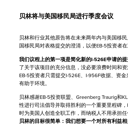
贝林将与美国移民局进行季度会议
贝林和行业其他原告将在未来两年内与美国移民
国移民局对表格提交的澄清，以便EB-5投资者在
我们议程上的第一项是简化新的I-526E申请的
了关于该项目的充分信息，没必要浪费时间和资
EB-5投资者只需提交I-526E、I-956F收
有助于环境。
贝林感谢EB-5投资联盟、Greenberg Trau
性进行司法倡导并取得胜利的一个重要里程碑，E
时为美国人创造全职工作，而纳税人不用承担任何
贝林的目标很简单：我们想要一个对所有利益相