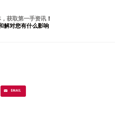
林，获取第一手资讯
！
和解对您有什么影响
EMAIL