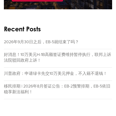
Recent Posts
2026年9月30日之后，EB-5就结束了吗？
好消息！10万美元H-1B高额签证费维持暂停执行，联邦上诉
法院驳回政府上诉！
川普政府：申请绿卡先交10万美元押金，不入籍不退钱！
移民排期 | 2026年8月签证公告：EB-2预警排期，EB-5依旧
稳享新法福利！