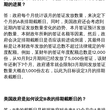
期的进展？
答：政府每个月统计该月的签证发放数量，来决定下
个月的A表排期截断日。同时，美国政府还会考虑到
近期内签证发放数量变化的趋势、本月签证预计发放
的数量、本财政年所剩的签证名额等因素。然后，政
府会决定排期截断日是否应该前进或倒退，其最终目
标是让本财政年发放的签证总数不超过法律规定的年
度配额。例如，某财年的签证年度配额总数是12,000
份，从10月到2月期间已经发放了5,000份签证，该财
年还剩下7个月。政府通常就会限制3月期间发放签证
数量大概在1,000份左右，以此为目标设定3月的排期
表截断日。
美国政府是如何设定B表的排期截断日的？