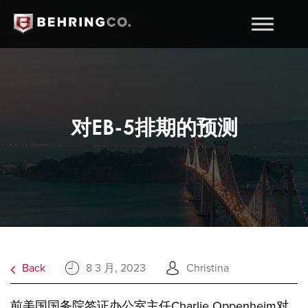
对EB-5排期的预测
Back
8 3 月, 2023
Christina
前美国国务院签证办公室主任Charlie Oppenheim对