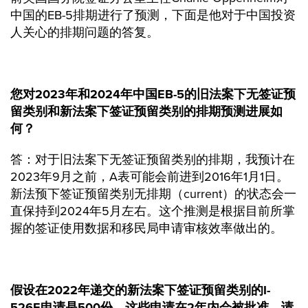
中国的EB-5排期进行了预测，下面是他对于中国投资
人关心的排期问题的答复。
您对2023年和2024年中国EB-5的旧法案下无签证预
留类别和新法案下签证预留类别的排期预测进展如
何？
答：对于旧法案下无签证预留类别的排期，我预计在
2023年9月之前，A表可能会前进到2016年1月1日。
新法预下签证预留类别无排期（current）的状态会一
直保持到2024年5月左右。这个推测是根据目前所掌
握的签证使用数据和移民局申请审核效率做出的。
假设在2022年递交的新法案下签证预留类别的I-
526E申请是500份，这些申请在2年内会被批准，请