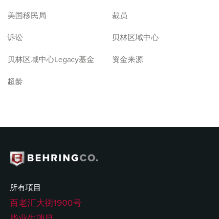
美国移民局
裁员
诉讼
贝林区域中心
贝林区域中心Legacy基金
资金来源
超龄
所有項目
百老汇大街1900号
毕业生项目