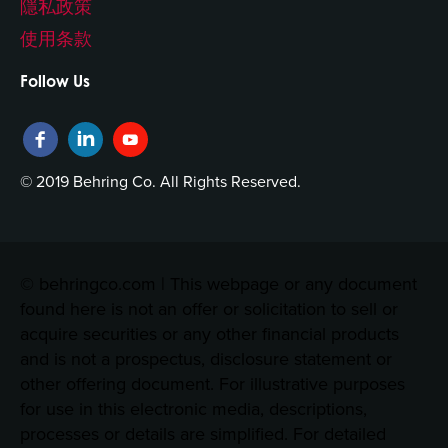
隱私政策
使用条款
Follow Us
© 2019 Behring Co. All Rights Reserved.
© behringco.com | This webpage or any document
found here is not an offer or solicitation to sell or
acquire securities or any other financial products
and is not a prospectus, disclosure statement or
other offering document. For illustrative purposes
for use in this electronic media, descriptions,
processes or details are simplified. For detailed