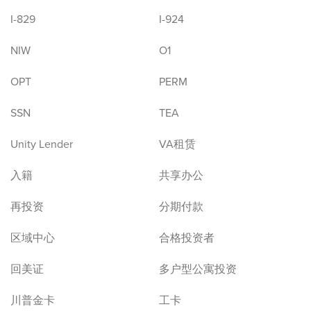
I-829
I-924
NIW
O1
OPT
PERM
SSN
TEA
Unity Lender
VA租赁
入籍
共享办公
再投资
分期付款
区域中心
合格投资者
回美证
多户型公寓投资
川普金卡
工卡