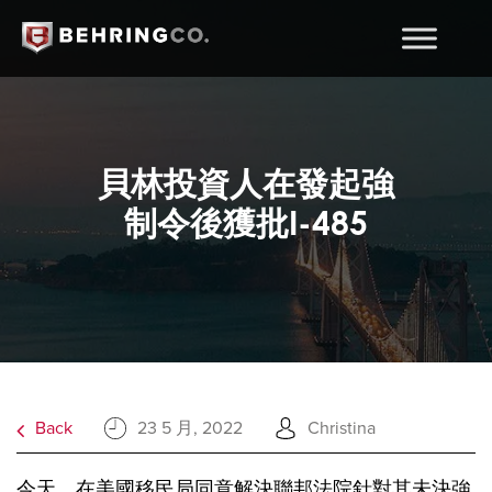
貝林投資人在發起強
制令後獲批I-485
Back
23 5 月, 2022
Christina
今天，在美國移民局同意解決聯邦法院針對其未決強