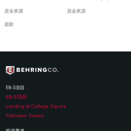
資金來源
資金來源
超龄
EB-5項目
EB-5項目
Landing at College Square
Parkview Towers
投資要求