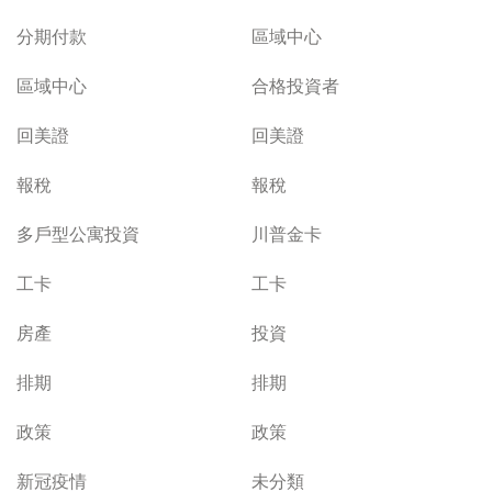
分期付款
區域中心
區域中心
合格投資者
回美證
回美證
報稅
報稅
多戶型公寓投資
川普金卡
工卡
工卡
房產
投資
排期
排期
政策
政策
新冠疫情
未分類