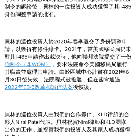
制令的訴訟後，貝林的一位投資人成功獲得了其I-485
身份調整申請的批准。
貝林的這位投資人於2020年春季遞交了身份調整申
請，以獲得有條件綠卡。2021年，當美國移民局仍未
對其I-485申請作出裁決時，他向聯邦法院提交了一份
強制令（即WOM）
，要求法院命令美國移民局履行
其職責並處理其申請。由於區域中心計畫在2021年6
月30日後失效，法院程式被推遲，但在國會通過
2022年EB-5改革和誠信法案
後恢復。
貝林的這位投資人由我們的合作夥伴、KLD律所的合
夥人Niral Patel代表。貝林祝賀Niral律師和KLD團隊
出色的工作，並祝賀我們的投資人及其家人成功獲得