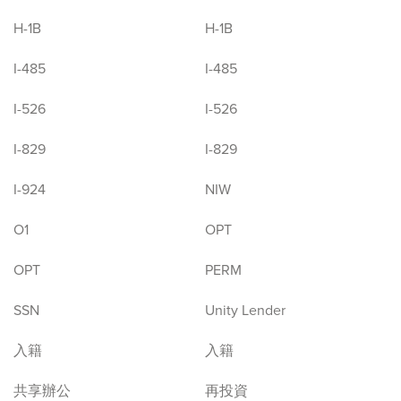
H-1B
H-1B
I-485
I-485
I-526
I-526
I-829
I-829
I-924
NIW
O1
OPT
OPT
PERM
SSN
Unity Lender
入籍
入籍
共享辦公
再投資