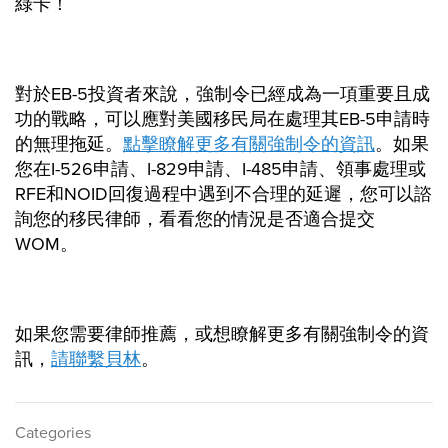
綠卡！
對於EB-5投資者來說，強制令已經成為一項重要且成
功的戰略，可以應對美國移民局在處理其EB-5申請時
的無理拖延。
點擊瞭解更多有關強制令的資訊
。如果
您在I-526申請、I-829申請、I-485申請、領事處理或
RFE和NOID回復過程中遇到不合理的延遲，您可以諮
詢您的移民律師，看看您的情況是否適合提交
WOM。
如果您需要律師推薦，或想瞭解更多有關強制令的資
訊，
請聯繫貝林
。
Categories