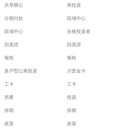
共享辦公
再投資
分期付款
區域中心
區域中心
合格投資者
回美證
回美證
報稅
報稅
多戶型公寓投資
川普金卡
工卡
工卡
房產
投資
排期
排期
政策
政策