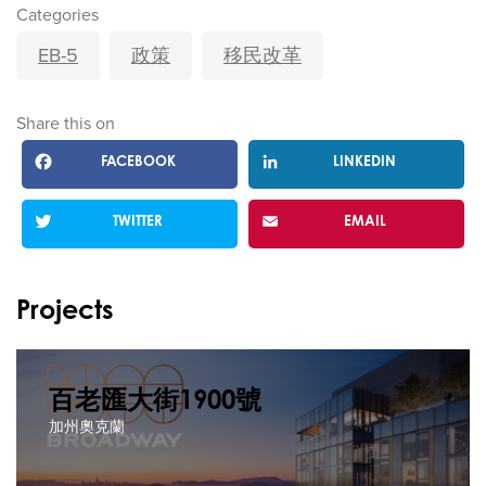
Categories
EB-5
政策
移民改革
Share this on
FACEBOOK
LINKEDIN
TWITTER
EMAIL
Projects
百老匯大街1900號
加州奧克蘭