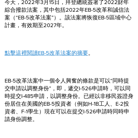
今天，2022年3月15日，拜登總統簽署了2022財年
綜合撥款法案，其中包括2022年EB-5改革和誠信法
案（“EB-5改革法案”）。該法案將恢復EB-5區域中心
計畫，有效期至2027年。
點擊這裡閱讀EB-5改革法案的摘要
。
EB-5改革法案中一個令人興奮的條款是可以“同時提
交申請以調整身份”，即，遞交I-526申請時，可以同
時提交I-485申請，以調整身份。已經以非移民簽證身
份居住在美國的EB-5投資者（例如H-1B工人、E-2投
資者、F-1學生）現在可以在提交I-526申請時同時申
請身份調整。