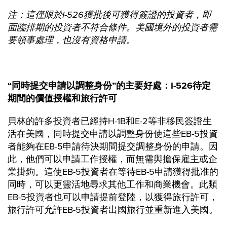
注：這僅限於
I-526
獲批後可獲得簽證的投資者，即
面臨排期的投資者不符合條件。美國境外的投資者需
要領事處理，也沒有資格申請。
“同時提交申請以調整身份”的主要好處：
I-526
待定
期間的價值授權和旅行許可
貝林的許多投資者已經持H-1B和E-2等非移民簽證生
活在美國，同時提交申請以調整身份使這些EB-5投資
者能夠在EB-5申請待決期間提交調整身份的申請。因
此，他們可以申請工作授權，而無需與擔保雇主或企
業掛鉤。這使EB-5投資者在等待EB-5申請獲得批准的
同時，可以更靈活地尋求其他工作和商業機會。此類
EB-5投資者也可以申請提前登陸，以獲得旅行許可，
旅行許可允許EB-5投資者出國旅行並重新進入美國。