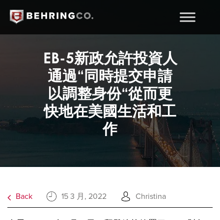
EB-5新政允許投資人
通過“同時提交申請
以調整身份“從而更
快地在美國生活和工
作
Back
15 3 月, 2022
Christina