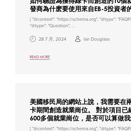
如何驗證為獲得綠卡而創造的10個
發商為什麽要使用來自EB-5投資者
{ "@context": "https://schema.org", "@type": "FAQPa
"@type": "Question", ...
28 7 月, 2024
Ian Douglass
READ MORE
美國移民局的網站上說，我需要在
卡期間創造就業崗位。 對於項目已
600多個就業崗位，是否可以算做
{ "@context": "https://schema.org", "@type": "FAQPa