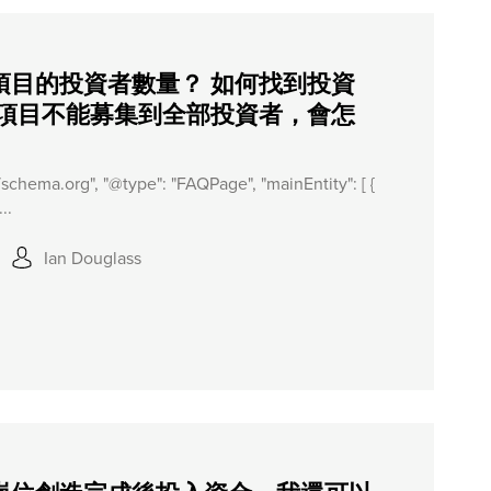
項目的投資者數量？ 如何找到投資
個項目不能募集到全部投資者，會怎
//schema.org", "@type": "FAQPage", "mainEntity": [ {
..
Ian Douglass