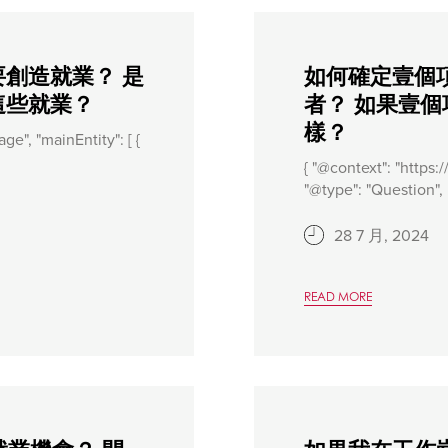
創造就業？ 是
如何確定壹個
這些就業？
者？ 如果壹
樣？
ge", "mainEntity": [ {
{ "@context": "https:
"@type": "Question", .
28 7 月, 2024
READ MORE