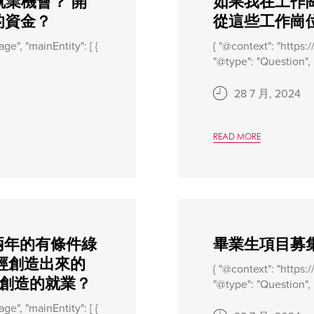
就業機會？ 開
如果我在工作
的資金？
從這些工作崗
ge", "mainEntity": [ {
{ "@context": "https:
"@type": "Question", .
28 7 月, 2024
READ MORE
兩年的有條件綠
畢業生項目募
經創造出來的
{ "@context": "https:
我創造的就業？
"@type": "Question", .
ge", "mainEntity": [ {