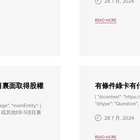
28 7 月, 2024
READ MORE
目裏面取得股權
有條件綠卡有
{ "@context": "https:
"@type": "Question", .
ge", "mainEntity": {
生項目，或其他EB-5項目裏
28 7 月, 2024
READ MORE