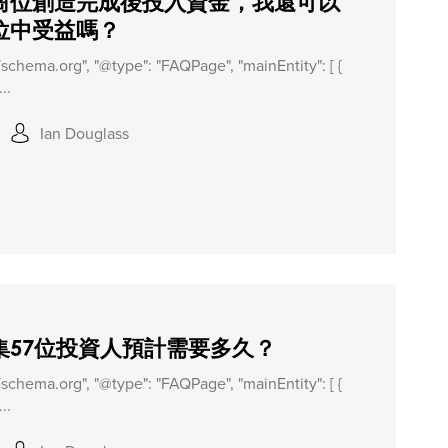
崗位創造完成後投入資金，我還可以
位中受益嗎？
//schema.org", "@type": "FAQPage", "mainEntity": [ {
..
Ian Douglass
集57位投資人預計需要多久？
//schema.org", "@type": "FAQPage", "mainEntity": [ {
..