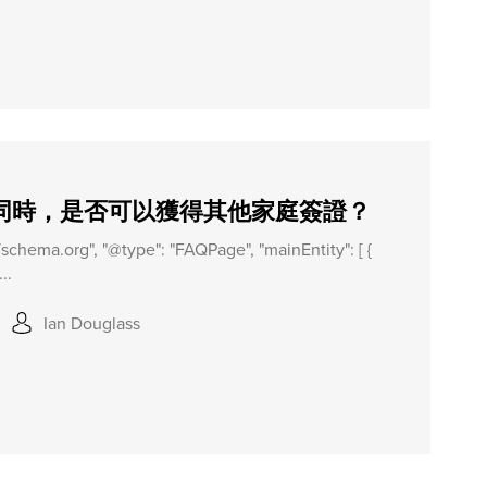
的同時，是否可以獲得其他家庭簽證？
//schema.org", "@type": "FAQPage", "mainEntity": [ {
..
Ian Douglass