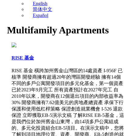
English
简体中文
Español
Multifamily Apartments
RISE 基金
RISE 基金 橫跨加州舊金山灣區的14處資產 I-956F 已
核準 開發商擁有超過20年的灣區開發經驗 擁有14個
不同的多戶公寓開發項目的多元化基金，第一個資產
已於2023年9月完工 所有資產預計在2027年完工 自
2010年以來，開發商在12個退出項目的內部收益率為
30% 開發商擁有7.62億美元的房地產總資產 承保下行
保護和使用低杠桿策略 保證創造就業機會 I-526 退款
保證 立即獲取EB-5演示文稿 了解RISE EB-5基金，這
是我們位於加州舊金山東灣，由14項多戶公寓組成
的、多元化投資組合EB-5項目。在演示文稿中，您將
了解到項目地理位置、資產、開發商、EB-5創造的就