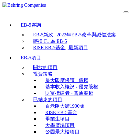
EB-5咨詢
EB-5新政 | 2022年EB-5改革與誠信法案
轉換 F1 為 EB-5
RISE EB-5基金 | 最新項目
EB-5項目
開放的項目
投資策略
最大限度保護 - 債權
基本收入概況 - 優先股權
財富構建者 - 普通股權
已結束的項目
百老匯大街1900號
RISE EB-5基金
畢業生項目
大學廣場項目
公园景大楼项目