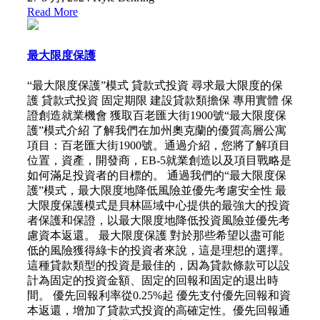
Read More
最大限度保護
“最大限度保護”模式 貸款式投資 尋求最大限度的保
護 貸款式投資 固定期限 建設貸款類擔保 專用實體 保
證創造就業機會 獲取百老匯大街1900號“最大限度保
護”模式介紹 了解我們在加州奧克蘭的優質高層公寓
項目：百老匯大街1900號。通過介紹，您將了解項目
位置，資產，開發商，EB-5就業創造以及項目戰略是
如何滿足投資者的目標的。 通過我們的“最大限度保
護”模式，最大限度地降低風險並優先考慮安全性 最
大限度保護模式是貝林區域中心提供的最強大的投資
者保護和保證，以最大限度地降低投資風險並優先考
慮資本返還。 最大限度保護 對於那些希望以盡可能
低的風險獲得綠卡的投資者來說，這是理想的選擇。
這種貸款類型的投資是最佳的，因為貸款條款可以設
計為固定的投資金額、固定的回報和固定的退出時
間。 優先回報利率從0.25%起 優先支付優先回報和資
本返還，增加了貸款式投資的高確定性。優先回報通