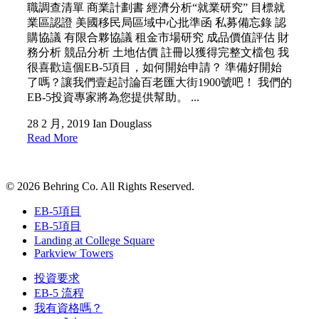
職調查清單 商業計劃書 經濟分析“就業研究” 目標就
業區認證 美國移民局區域中心批準函 私募備忘錄 認
購協議 有限合夥協議 租金市場研究 成品價值評估 財
務分析 競品分析 土地估價 註冊以獲得完整文檔包 我
很喜歡這個EB-5項目，如何開始申請？ 準備好開始
了嗎？讓我們壹起討論百老匯大街1900號吧！ 我們的
EB-5投資專家將為您提供幫助。 ...
28 2 月, 2019
Ian Douglass
Read More
© 2026 Behring Co. All Rights Reserved.
EB-5項目
EB-5項目
Landing at College Square
Parkview Towers
投資要求
EB-5 流程
我有資格嗎？