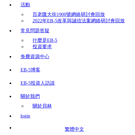
活動
百老匯大街1900號網絡研討會回放
2022年EB-5改革與誠信法案網絡研討會回放
常見問題答疑
什麼是EB-5
投資要求
免費資源中心
EB-5博客
EB-5投資人訪談
關於我們
關於貝林
login
繁體中文