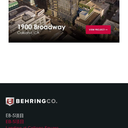
EB-5項目
EB-5項目
Landing at College Square