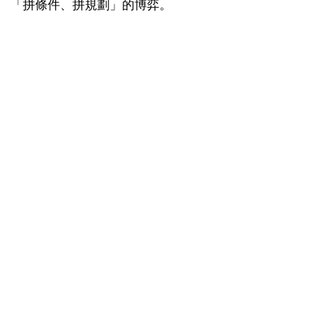
「拼條件、拼規劃」的博弈。