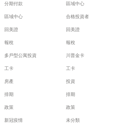
分期付款
區域中心
區域中心
合格投資者
回美證
回美證
報稅
報稅
多戶型公寓投資
川普金卡
工卡
工卡
房產
投資
排期
排期
政策
政策
新冠疫情
未分類