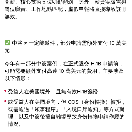
高薪、核心技術崗位明顯傾斜。另外，薪資等級需與
崗位職責、工作地點匹配，虛假申報將直接導致註冊
無效。
中簽 ≠ 一定能遞件，部分申請需額外支付 10 萬美
元
今年有一部分中簽案例，在正式遞交 H-1B 申請前，
可能需要額外支付高達 10 萬美元的費用，主要涉及
以下情形：
受益人在美國境外，且無有效H-1B簽證
或受益人在美國境內，但 COS（身份轉換）被拒，
或需通過「領事程序」「入境口岸通知」等方式辦
理，以及中簽後擅自離境導致身份轉換申請作廢的
情況。