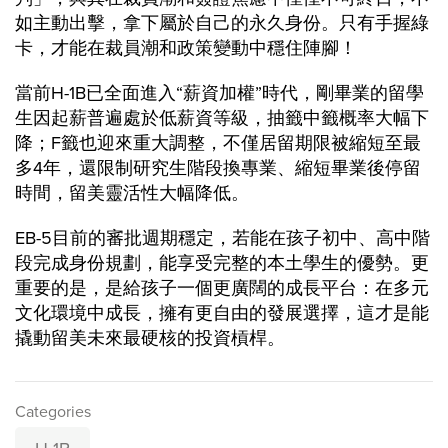
如主動出擊，拿下屬於自己的永久身份。只有手握綠
卡，才能在裁員潮和政策變動中穩住陣腳！
當前H-1B已全面進入“薪資加權”時代，剛畢業的留學
生因起薪普遍處於低薪資等級，抽籤中籤概率大幅下
降；F籤也迎來重大調整，不僅居留期限被縮短至最
多4年，還限制研究生階段換專業、縮短畢業後停留
時間，留美靈活性大幅降低。
EB-5目前的審批週期穩定，若能在孩子初中、高中階
段完成身份規劃，能享受完整的本土學生的優勢。更
重要的是，是給孩子一個更廣闊的成長平台：在多元
文化環境中成長，擁有更自由的發展選擇，這才是能
撬動留美未來最硬核的投資槓桿。
Categories