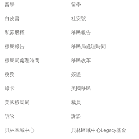
留學
留學
白皮書
社安號
私募股權
移民報告
移民報告
移民局處理時間
移民局處理時間
移民改革
稅務
簽證
綠卡
美國移民
美國移民局
裁員
訴訟
訴訟
貝林區域中心
貝林區域中心Legacy基金