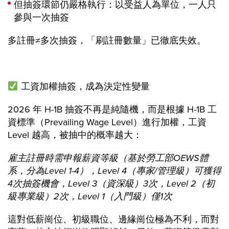
但抽簽環節仍嚴格執行：以受益人為單位，一人只
參與一次抽簽
多註冊≠多次抽簽，「刷註冊數量」已徹底失效。
工資加權抽簽，成為決定性變量
2026 年 H-1B 抽簽不再是純隨機，而是根據 H-1B 工
資標準（Prevailing Wage Level）進行加權，工資
Level 越高，被抽中的概率越大：
雇主註冊時需申報薪資等級（基於勞工部OEWS體
系，分為Level 1-4），Level 4（專家/管理級）可獲得
4次抽簽機會，Level 3（資深級）3次，Level 2（初
級專業級）2次，Level 1（入門級）僅1次
這對低薪崗位、初級職位、邊緣崗位極為不利，而對