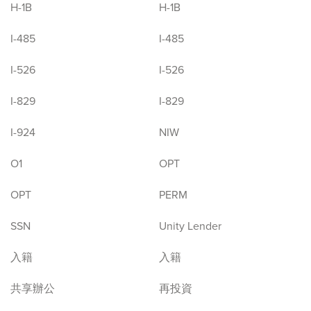
H-1B
H-1B
I-485
I-485
I-526
I-526
I-829
I-829
I-924
NIW
O1
OPT
OPT
PERM
SSN
Unity Lender
入籍
入籍
共享辦公
再投資