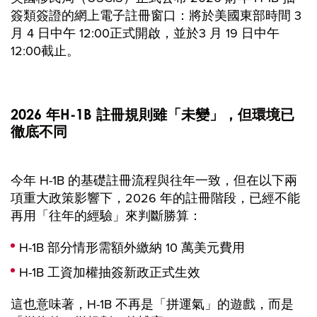
簽類簽證的網上電子註冊窗口：將於美國東部時間 3
月 4 日中午 12:00正式開啟，並於3 月 19 日中午
12:00截止。
2026 年H-1B 註冊規則雖「未變」，但環境已
徹底不同
今年 H-1B 的基礎註冊流程與往年一致，但在以下兩
項重大政策影響下，2026 年的註冊階段，已經不能
再用「往年的經驗」來判斷勝算：
H-1B 部分情形需額外繳納 10 萬美元費用
H-1B 工資加權抽簽新政正式生效
這也意味著，H-1B 不再是「拼運氣」的遊戲，而是