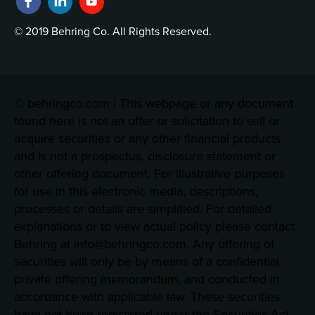
© 2019 Behring Co. All Rights Reserved.
© behringco.com | This webpage or any document
found here is not an offer or solicitation to sell or
acquire securities or any other financial products
and is not a prospectus, disclosure statement or
other offering document. For illustrative purposes
for use in this electronic media, descriptions,
processes or details are simplified. For detailed
explanations or to view actual policy please contact
Behring at info@behringco.com. Any offering of
securities will only be by means of a confidential
private offering memorandum, and conducted in
accordance with applicable law. These securities
have not been registered under the Securities Act