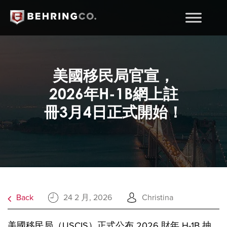
美國移民局官宣，
2026年H-1B網上註
冊3月4日正式開始！
Back
24 2 月, 2026
Christina
美國移民局（USCIS）正式公布 2026 財年 H-1B 抽