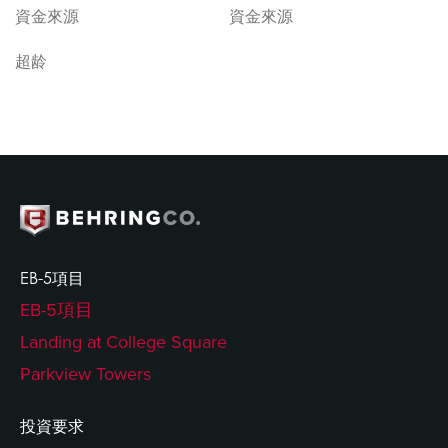
資金來源
資金來源
超龄
EB-5項目
EB-5項目
Landing at College Square
Parkview Towers
投資要求