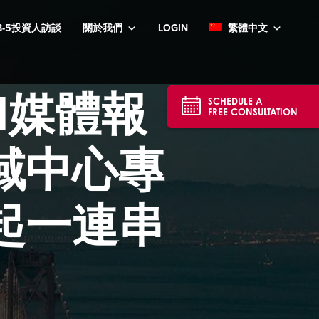
B-5投資人訪談
關於我們
LOGIN
繁體中文
MI媒體報
SCHEDULE A
FREE CONSULTATION
域中心專
起一連串