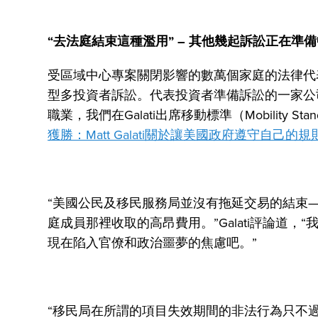
“去法庭結束這種濫用”
–
其他幾起訴訟正在準備
受區域中心專案關閉影響的數萬個家庭的法律代
型多投資者訴訟。代表投資者準備訴訟的一家公司是Ga
職業，我們在Galati出席移動標準（Mobility 
獲勝：Matt Galati關於讓美國政府遵守自己的規
“美國公民及移民服務局並沒有拖延交易的結束—
庭成員那裡收取的高昂費用。”Galati評論道
現在陷入官僚和政治噩夢的焦慮吧。”
“移民局在所謂的項目失效期間的非法行為只不過是