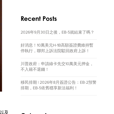
Recent Posts
2026年9月30日之後，EB-5就結束了嗎？
好消息！10萬美元H-1B高額簽證費維持暫
停執行，聯邦上訴法院駁回政府上訴！
川普政府：申請綠卡先交10萬美元押金，
不入籍不退錢！
移民排期 | 2026年8月簽證公告：EB-2預警
排期，EB-5依舊穩享新法福利！
）以及