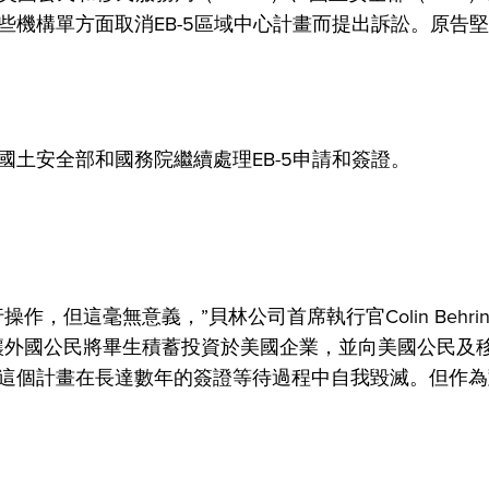
機構單方面取消EB-5區域中心計畫而提出訴訟。原告
土安全部和國務院繼續處理EB-5申請和簽證。
，但這毫無意義，”貝林公司首席執行官Colin Behri
讓外國公民將畢生積蓄投資於美國企業，並向美國公民及
這個計畫在長達數年的簽證等待過程中自我毀滅。但作為