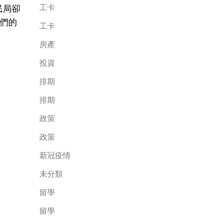
工卡
民局卻
們的
工卡
房產
投資
排期
排期
政策
政策
新冠疫情
未分類
留學
留學