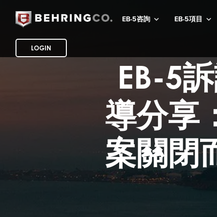
EB-5咨詢
EB-5項目
LOGIN
EB-5
導分享
案關閉