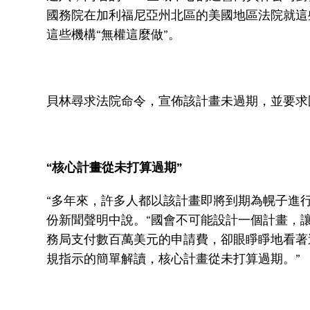
國務院在加利福尼亞州北區的美國地區法院就這些
這些機構“無權這麼做”。
貝林尋求法院命令，宣佈該計畫未過期，並要求國
“核心計畫從未打算過期”
“多年來，許多人都以該計畫即將到期為幌子進行操作
份新聞聲明中說。“國會不可能設計一個計畫，
務局支付數百萬美元的申請費，卻眼睜睜地看著
規指示的簡單解讀，核心計畫從未打算過期。”