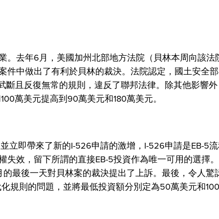
業。去年6月，美國加州北部地方法院（貝林本周向該法
案件中做出了有利於貝林的裁決。法院認定，國土安全部
了一項武斷且反復無常的規則，違反了聯邦法律。除其他影響
100萬美元提高到90萬美元和180萬美元。
即帶來了新的I-526申請的激增，I-526申請是EB-5
失效，留下所謂的直接EB-5投資作為唯一可用的選擇
月的最後一天對貝林案的裁決提出了上訴。最後，令人驚
化規則的問題，並將最低投資額分別定為50萬美元和10