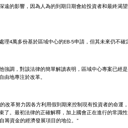
深遠的影響，因為人為的到期日期會給投資者和最終渴望
理4萬多份基於區域中心的EB-5申請，但其未來仍不確
他強調，對該法律的簡單解讀表明，區域中心專案已經是
自由地專注於改革。
積極的改革努力因各方利用假到期來控制現有投資者的命運
束了。最初法律的正確解釋，加上國會正在進行的常識性
全自籌資金的經濟發展項目的地位。”