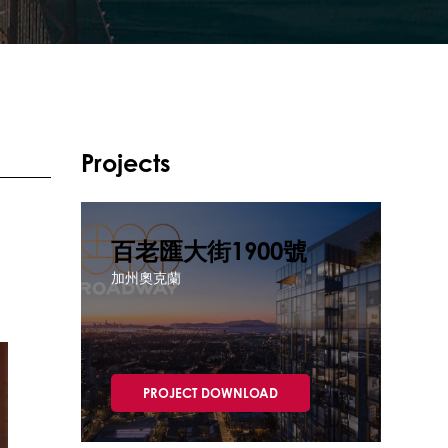
Projects
百老匯大街1900號
加州奧克蘭
PROJECT DOWNLOAD